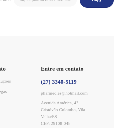
nto
Entre em contato
(27) 3340-5119
luções
egas
pharmed.es@hotmail.com
Avenida América, 43
Cristóvão Colombo, Vila
Velha/ES
CEP: 29108-048