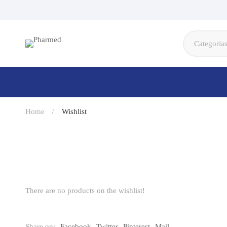
Home
Wishlist
There are no products on the wishlist!
Share on:
Facebook
Twitter
Pinterest
Mail