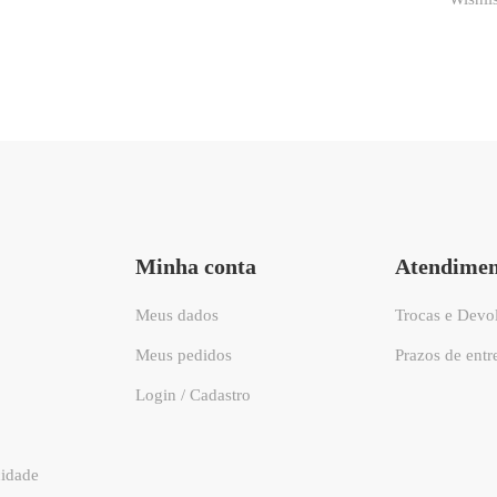
Minha conta
Atendime
Meus dados
Trocas e Devo
Meus pedidos
Prazos de entr
Login / Cadastro
cidade