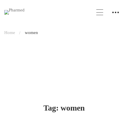
Home
women
Tag: women