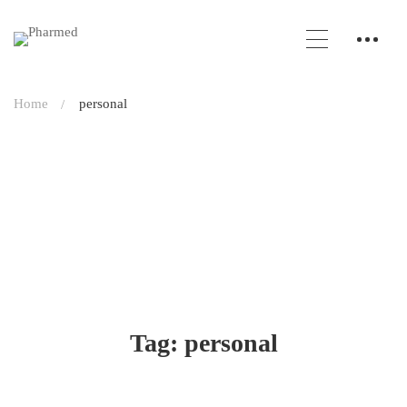
Home
personal
Tag: personal