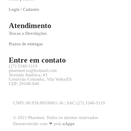
Login / Cadastro
Atendimento
Trocas e Devoluções
Prazos de entregas
Entre em contato
(27) 3340-5119
pharmed.es@hotmail.com
Avenida América, 43
Cristóvão Colombo, Vila Velha/ES
CEP: 29108-048
CNPJ: 08.939.895/0001-36 | SAC (27) 3340-5119
© 2021 Pharmed. Todos os direitos reservados
Desenvolvido com ❤ pela
uApps