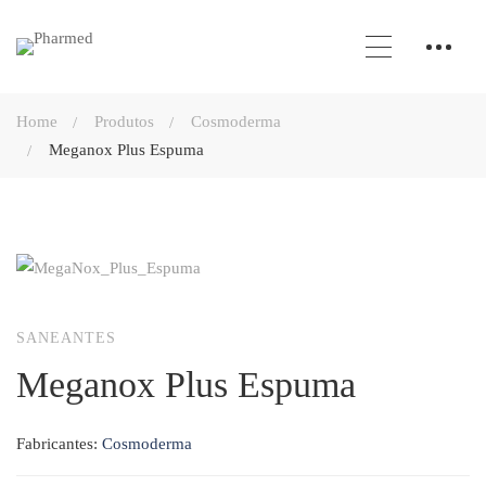
Home
Produtos
Cosmoderma
Meganox Plus Espuma
SANEANTES
Meganox Plus Espuma
Fabricantes:
Cosmoderma