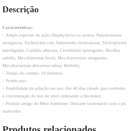
Descrição
Características:
– Amplo espectro de ação (Staphylococcus aureus, Pseudomonas
aeruginosa, Escherichia coli, Salmonella choleraesuis, Trichophyton
interdigitale, Candida albicans, Clostridium sporogenes, Bacillus
subtilis, Mycobaterium bovis, Mycobacterium smegmatis,
Mycobacterium abscessus subsp. Bolletii);
– Tempo de contato: 10 minutos;
– Pronto uso;
– Estabilidade da solução em uso: Até 40 dias (desde que conferido
a concentração do teor de ativo utilizando a fita teste);
– Produto amigo do Meio Ambiente: Descarte sustentável com o pó
inativador.
Produtos relacionados