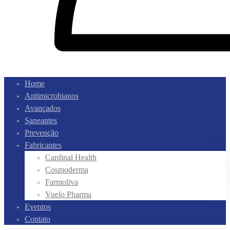
Home
Antimicrobianos
Avançados
Saneantes
Prevenção
Fabricantes
Cardinal Health
Cosmoderma
Farmoliva
Vuelo Pharma
Eventos
Contato