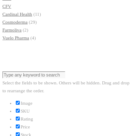
C
F
V
Cardinal Health
(11)
Cosmoderma
(29)
Farmoliva
(2)
Vuelo Pharma
(4)
Select the fields to be shown. Others will be hidden. Drag and drop
to rearrange the order.
Image
SKU
Rating
Price
Stock