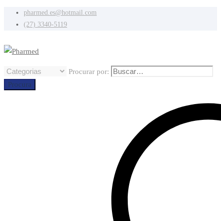
pharmed.es@hotmail.com
(27) 3340-5119
Procurar por:
Procura