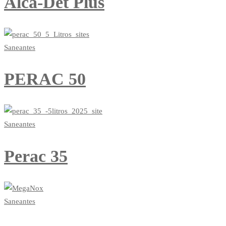
Alca-Det Plus
Saneantes
PERAC 50
Saneantes
Perac 35
Saneantes