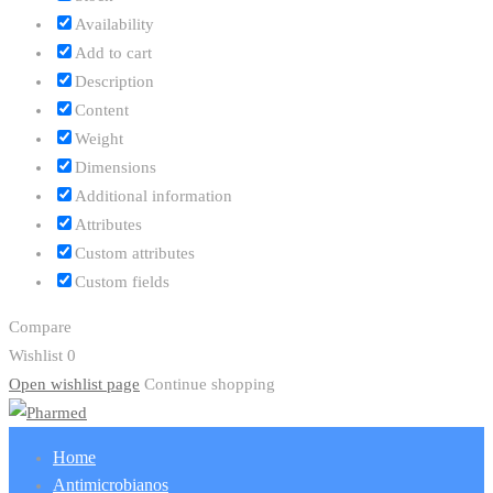
Availability
Add to cart
Description
Content
Weight
Dimensions
Additional information
Attributes
Custom attributes
Custom fields
Compare
Wishlist
0
Open wishlist page
Continue shopping
Home
Antimicrobianos