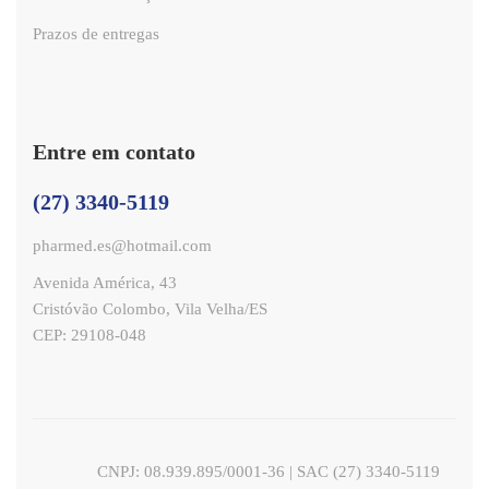
Prazos de entregas
Entre em contato
(27) 3340-5119
pharmed.es@hotmail.com
Avenida América, 43
Cristóvão Colombo, Vila Velha/ES
CEP: 29108-048
CNPJ: 08.939.895/0001-36 | SAC (27) 3340-5119