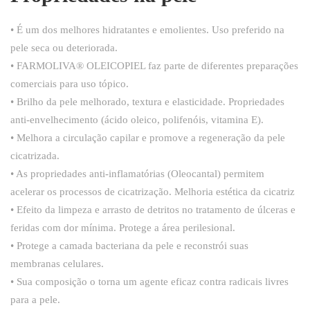
• É um dos melhores hidratantes e emolientes. Uso preferido na
pele seca ou deteriorada.
• FARMOLIVA
®
OLEICOPIEL faz parte de diferentes preparações
comerciais para uso tópico.
• Brilho da pele melhorado, textura e elasticidade. Propriedades
anti-envelhecimento (ácido oleico, polifenóis, vitamina E).
• Melhora a circulação capilar e promove a regeneração da pele
cicatrizada.
• As propriedades anti-inflamatórias (Oleocantal) permitem
acelerar os processos de cicatrização. Melhoria estética da cicatriz
• Efeito da limpeza e arrasto de detritos no tratamento de úlceras e
feridas com dor mínima. Protege a área perilesional.
• Protege a camada bacteriana da pele e reconstrói suas
membranas celulares.
• Sua composição o torna um agente eficaz contra radicais livres
para a pele.