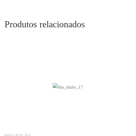
Produtos relacionados
PREVENÇÃO
P