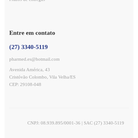
Entre em contato
(27) 3340-5119
pharmed.es@hotmail.com
Avenida América, 43
Cristóvão Colombo, Vila Velha/ES
CEP: 29108-048
CNPJ: 08.939.895/0001-36 | SAC (27) 3340-5119