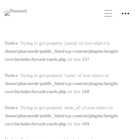
Notice
: Trying to get property 'parent' of non-object in
/home/pharmede/public_html/wp-content/plugins/insight-
core/includes/breadcrumb.php
on line
157
Notice
: Trying to get property 'name' of non-object in
/home/pharmede/public_html/wp-content/plugins/insight-
core/includes/breadcrumb.php
on line
168
Notice
: Trying to get property 'term_id' of non-object in
/home/pharmede/public_html/wp-content/plugins/insight-
core/includes/breadcrumb.php
on line
169